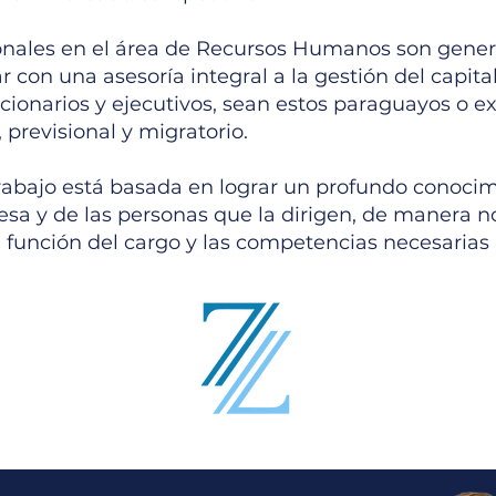
ionales en el área de Recursos Humanos son gener
ar con una asesoría integral a la gestión del capit
ionarios y ejecutivos, sean estos paraguayos o ex
o, previsional y migratorio.
abajo está basada en lograr un profundo conocimi
sa y de las personas que la dirigen, de manera nos
n función del cargo y las competencias necesaria