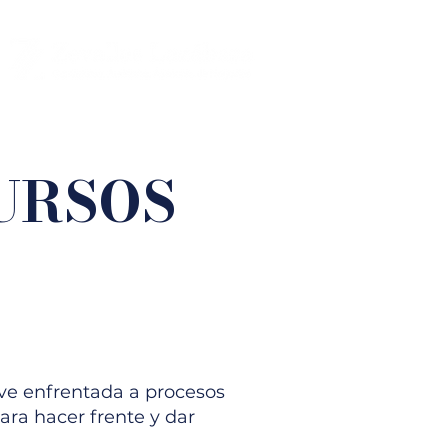
URSOS
ve enfrentada a procesos
ara hacer frente y dar