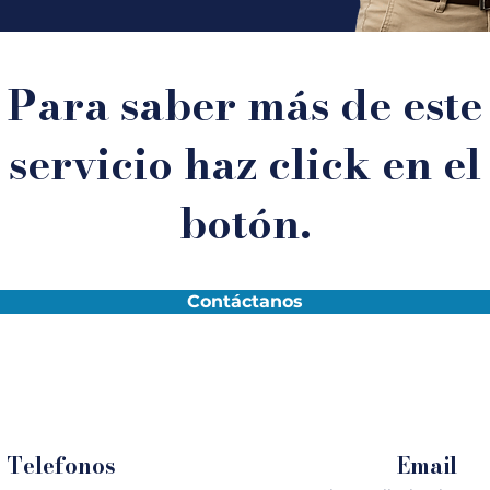
Para saber má
s de este
servicio haz click en el
botón.
Contáctanos
Telefonos
Email