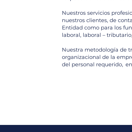
Nuestros servicios profes
nuestros clientes, de cont
Entidad como para los func
laboral, laboral – tributari
Nuestra metodología de tr
organizacional de la empre
del personal requerido, e