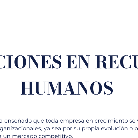
PUBLICACIONES
TRABAJA CON NOSOTROS
CONTACTO
CIONES EN REC
HUMANOS
ha enseñado que toda empresa en crecimiento se 
ganizacionales, ya sea por su propia evolución o p
de un mercado competitivo.